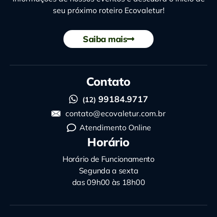
seu próximo roteiro Ecovaletur!
Saiba mais
Contato
99184.9717
(12)
contato@ecovaletur.com.br
Atendimento Online
Horário
Horário de Funcionamento
Segunda a sexta
das 09h00 às 18h00