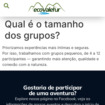
Qual é o tamanho
dos grupos?
Priorizamos experiências mais íntimas e seguras.
Por isso, trabalhamos com grupos pequenos, de 4 a 12
participantes — garantindo mais atenção, qualidade e
conexão com a natureza.
Gostaria de participar
de uma aventura?
Explore nossa página no Facebook, veja as
informações de nossos eventos e descubra o início de