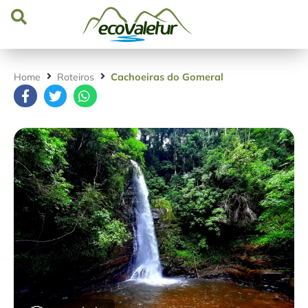
Home
Roteiros
Cachoeiras do Gomeral