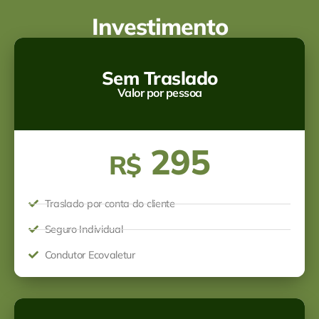
Investimento
Sem Traslado
Valor por pessoa
295
R$
Traslado por conta do cliente
Seguro Individual
Condutor Ecovaletur