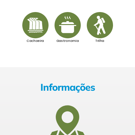
Cachoeira
Gastronomia
Trilha
Informações