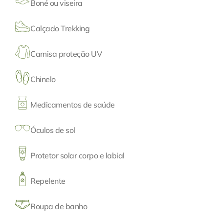
Boné ou viseira
Calçado Trekking
Camisa proteção UV
Chinelo
Medicamentos de saúde
Óculos de sol
Protetor solar corpo e labial
Repelente
Roupa de banho