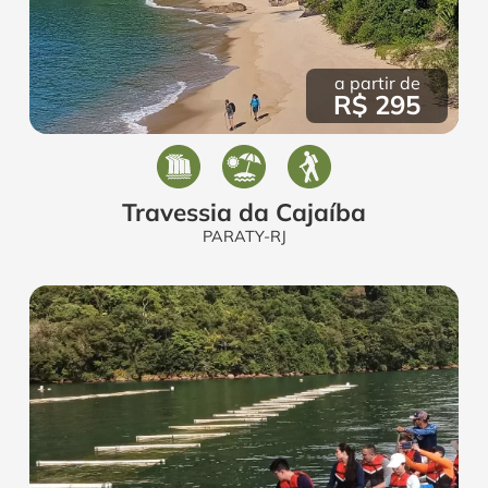
a partir de
R$ 295
Travessia da Cajaíba
PARATY-RJ