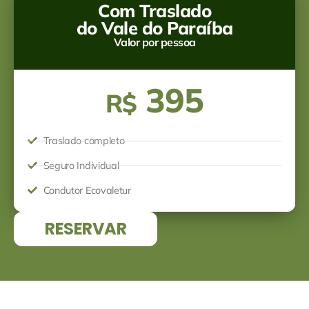
Com Traslado
do Vale do Paraíba
Valor por pessoa
395
R$
Traslado completo
Seguro Individual
Condutor Ecovaletur
RESERVAR