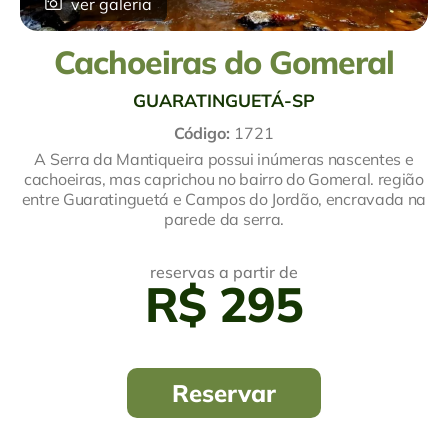
ver galeria
Cachoeiras do Gomeral
GUARATINGUETÁ-SP
Código:
1721
A Serra da Mantiqueira possui inúmeras nascentes e
cachoeiras, mas caprichou no bairro do Gomeral. região
entre Guaratinguetá e Campos do Jordão, encravada na
parede da serra.
reservas a partir de
R$ 295
Reservar