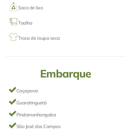
Saco de lixo
Toalha
Troca de roupa seca
Embarque
Caçapava
Guaratinguetá
Pindamonhangaba
São José dos Campos