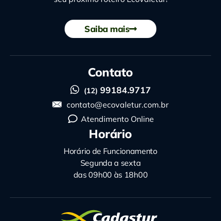
Saiba mais
Contato
99184.9717
(12)
contato@ecovaletur.com.br
Atendimento Online
Horário
Horário de Funcionamento
Segunda a sexta
das 09h00 às 18h00