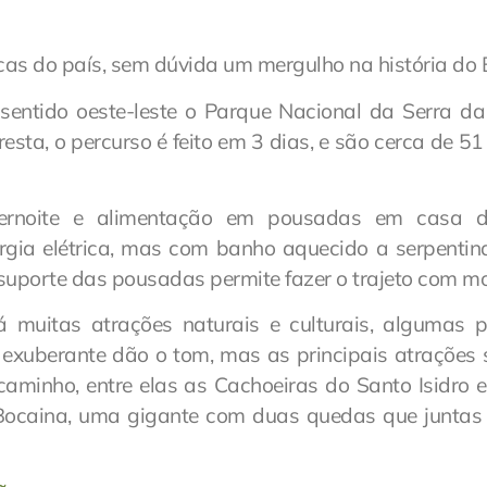
as do país, sem dúvida um mergulho na história do B
 sentido oeste-leste o Parque Nacional da Serra d
sta, o percurso é feito em 3 dias, e são cerca de 51
ernoite e alimentação em pousadas em casa d
gia elétrica, mas com banho aquecido a serpentin
suporte das pousadas permite fazer o trajeto com moc
 muitas atrações naturais e culturais, algumas p
exuberante dão o tom, mas as principais atrações
 caminho, entre elas as Cachoeiras do Santo Isidro 
 Bocaina, uma gigante com duas quedas que junta