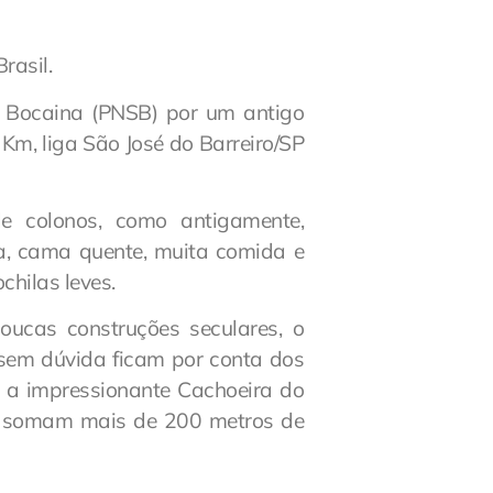
rasil.
a Bocaina (PNSB) por um antigo
 Km, liga São José do Barreiro/SP
e colonos, como antigamente,
a, cama quente, muita comida e
hilas leves.
oucas construções seculares, o
 sem dúvida ficam por conta dos
e a impressionante Cachoeira do
s somam mais de 200 metros de