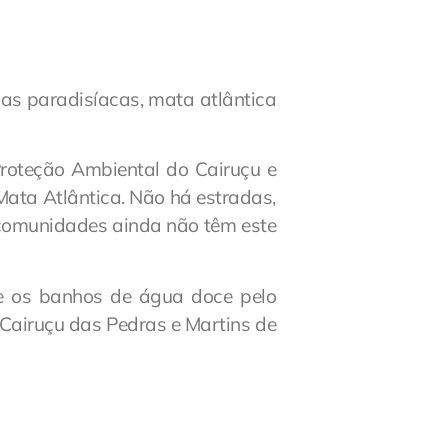
as paradisíacas, mata atlântica
Proteção Ambiental do Cairuçu e
Mata Atlântica. Não há estradas,
 comunidades ainda não têm este
s e os banhos de água doce pelo
, Cairuçu das Pedras e Martins de