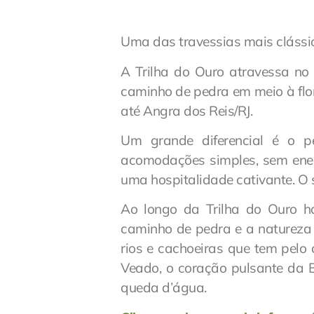
Uma das travessias mais clássic
A Trilha do Ouro atravessa no
caminho de pedra em meio à flore
até Angra dos Reis/RJ.
Um grande diferencial é o p
acomodações simples, sem ener
uma hospitalidade cativante. O 
Ao longo da Trilha do Ouro há
caminho de pedra e a natureza 
rios e cachoeiras que tem pelo
Veado, o coração pulsante da
queda d’água.