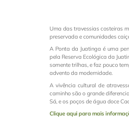
Uma das travessias costeiras m
preservada e comunidades caiça
A Ponta da Juatinga é uma pení
pela Reserva Ecológica da Juati
somente trilhas, e faz pouco t
advento da modernidade.
A vivência cultural de atraves
caminho são o grande diferencial
Sá, e os poços de água doce Cac
Clique aqui para mais informaç