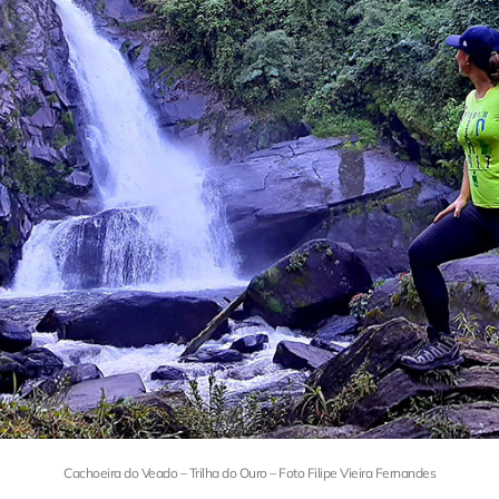
Cachoeira do Veado – Trilha do Ouro – Foto Filipe Vieira Fernandes