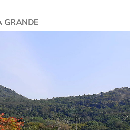
HA GRANDE