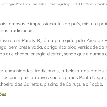
Camping na Praia Cairuçu das Pedras – Ponta da Juatinga – Foto Filipe Vieira Fernandes
ais famosas e impressionantes do país, mistura prai
ras tradicionais.
nsula em Paraty-RJ, área protegida pela Área de 
nga, bem preservada, abriga rica biodiversidade da 
empo que chegou energia elétrica, sendo que algumas
sar comunidades tradicionais, a beleza das praia
, os principais atrativos são as praias Ponta Negra
hoeira das Galhetas, piscina de Cairuçu e o Poção.
ões