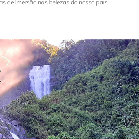
cas de imersão nas belezas do nosso país.