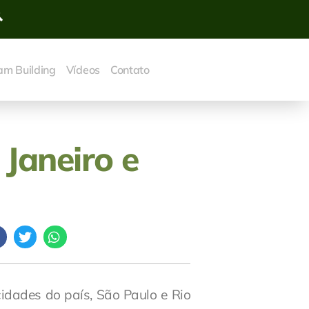
am Building
Vídeos
Contato
 Janeiro e
cidades do país, São Paulo e Rio